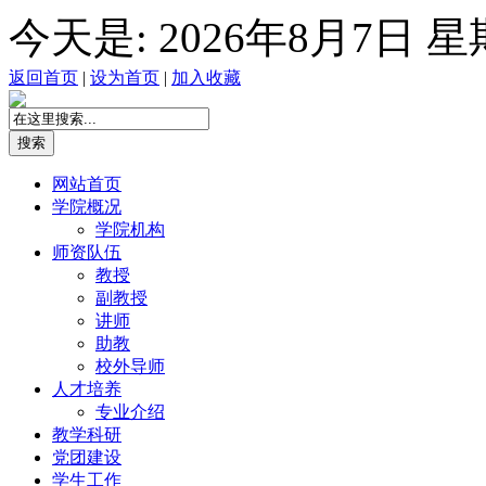
今天是:
2026年8月7日 
返回首页
|
设为首页
|
加入收藏
网站首页
学院概况
学院机构
师资队伍
教授
副教授
讲师
助教
校外导师
人才培养
专业介绍
教学科研
党团建设
学生工作