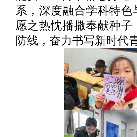
系，深度融合学科特色
愿之热忱播撒奉献种子
防线，奋力书写新时代