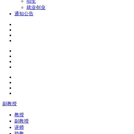
招生
就业创业
通知公告
副教授
教授
副教授
讲师
助教