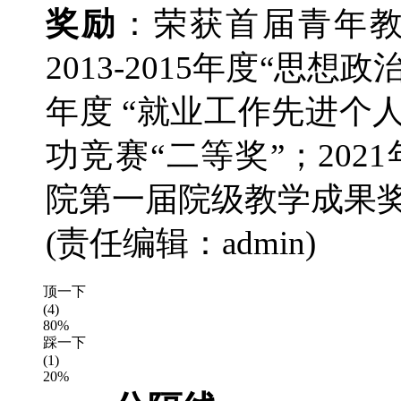
奖励
：荣获首届青年教
2013-2015年度“思想政
年度 “就业工作先进个人
功竞赛“二等奖”；202
院第一届院级教学成果
(责任编辑：admin)
顶一下
(4)
80%
踩一下
(1)
20%