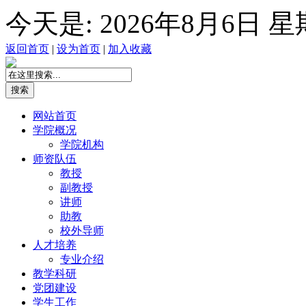
今天是:
2026年8月6日 
返回首页
|
设为首页
|
加入收藏
网站首页
学院概况
学院机构
师资队伍
教授
副教授
讲师
助教
校外导师
人才培养
专业介绍
教学科研
党团建设
学生工作