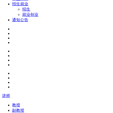
招生就业
招生
就业创业
通知公告
讲师
教授
副教授