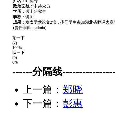
姓名
：叶奕芳
政治面貌
：中共党员
学历
：硕士研究生
职称
：讲师
成果
：发表学术论文2篇，指导学生参加湖北省翻译大赛
(责任编辑：admin)
顶一下
(2)
100%
踩一下
(0)
0%
------分隔线-----------------
上一篇：
郑晓
下一篇：
彭惠