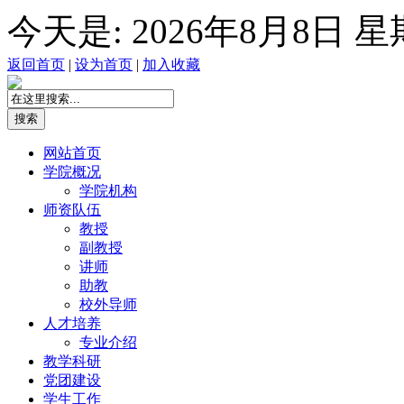
今天是:
2026年8月8日 
返回首页
|
设为首页
|
加入收藏
网站首页
学院概况
学院机构
师资队伍
教授
副教授
讲师
助教
校外导师
人才培养
专业介绍
教学科研
党团建设
学生工作