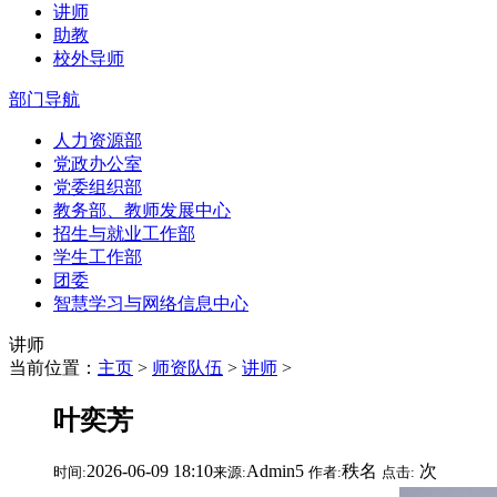
讲师
助教
校外导师
部门导航
人力资源部
党政办公室
党委组织部
教务部、教师发展中心
招生与就业工作部
学生工作部
团委
智慧学习与网络信息中心
讲师
当前位置：
主页
>
师资队伍
>
讲师
>
叶奕芳
2026-06-09 18:10
Admin5
秩名
次
时间:
来源:
作者:
点击: