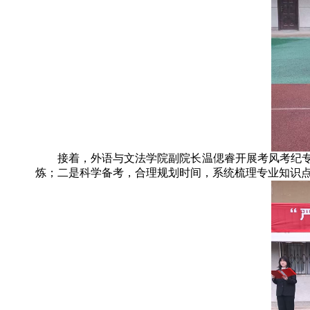
接着，外语与文法学院副院长温偲睿开展考风考纪
炼；二是科学备考，合理规划时间，系统梳理专业知识