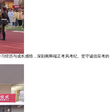
业学习经历与成长感悟，深刻阐释端正考风考纪、坚守诚信应考的