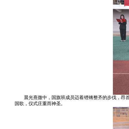
晨光熹微中，国旗班成员迈着铿锵整齐的步伐，昂
国歌，仪式庄重而神圣。