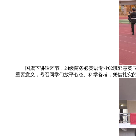
国旗下讲话环节，24级商务必英语专业02班郭慧
重要意义，号召同学们放平心态、科学备考，凭借扎实