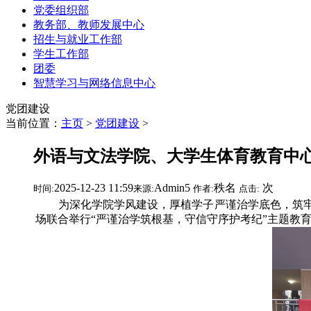
党委组织部
教务部、教师发展中心
招生与就业工作部
学生工作部
团委
智慧学习与网络信息中心
党团建设
当前位置：
主页
>
党团建设
>
外语与文法学院、大学生体育教育中心
2025-12-23 11:59
Admin5
秩名
次
时间:
来源:
作者:
点击:
为深化学院学风建设，厚植学子严谨治学底色，筑牢诚信
场联合举行“严谨治学筑根基，守信守序护考纪”主题教