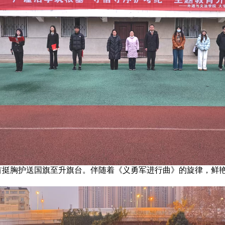
首挺胸护送国旗至升旗台。伴随着《义勇军进行曲》的旋律，鲜