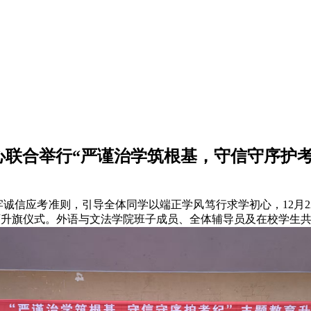
联合举行“严谨治学筑根基，守信守序护考
应考准则，引导全体同学以端正学风笃行求学初心，12月22日
育升旗仪式。外语与文法学院班子成员、全体辅导员及在校学生