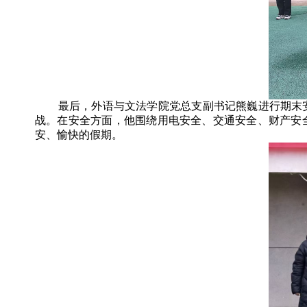
最后，外语与文法学院党总支副书记熊巍进行期末
战。在安全方面，他围绕用电安全、交通安全、财产安
安、愉快的假期。