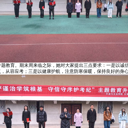
专题教育。期末周来临之际，她对大家提出三点要求：一是以诚
点，从容应考；三是以健康护航，注意防寒保暖，保持良好的身