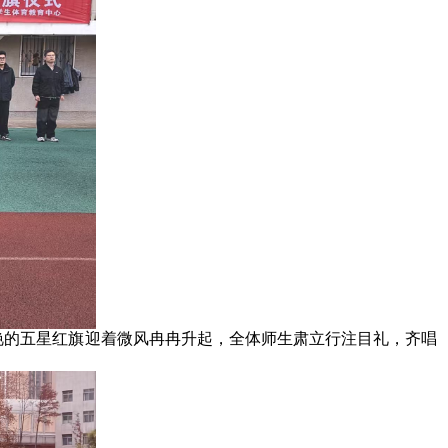
艳的五星红旗迎着微风冉冉升起，全体师生肃立行注目礼，齐唱