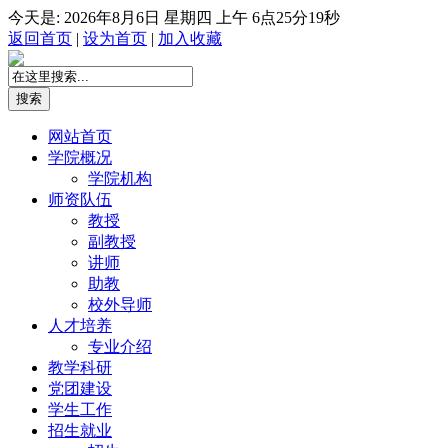
今天是:
2026年8月6日 星期四
上午 6点25分20秒
返回首页
|
设为首页
|
加入收藏
网站首页
学院概况
学院机构
师资队伍
教授
副教授
讲师
助教
校外导师
人才培养
专业介绍
教学科研
党团建设
学生工作
招生就业