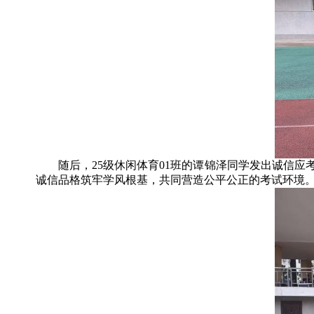
随后，25级休闲体育01班的谭锦泽同学发出诚信
诚信品格筑牢学风根基，共同营造公平公正的考试环境